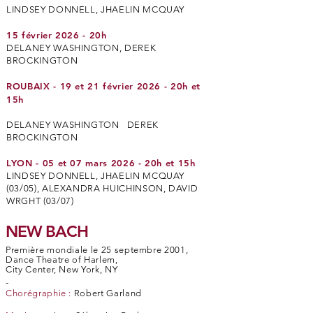
LINDSEY DONNELL, JHAELIN MCQUAY
15 février 2026 - 20h
DELANEY WASHINGTON, DEREK
BROCKINGTON
ROUBAIX - 19 et 21 février 2026 - 20h et
15h
DELANEY WASHINGTON DEREK
BROCKINGTON
LYON - 05 et 07 mars 2026 - 20h et 15h
LINDSEY DONNELL, JHAELIN MCQUAY
(03/05), ALEXANDRA HUICHINSON, DAVID
WRGHT (03/07)
NEW BACH
Première mondiale le 25 septembre 2001,
Dance Theatre of Harlem,
City Center, New York, NY
-
Chorégraphie :
Robert Garland