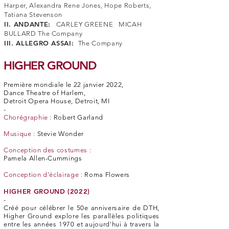
Harper, Alexandra Rene Jones, Hope Roberts,
Tatiana Stevenson
II. ANDANTE:
CARLEY GREENE MICAH
BULLARD The Company
III. ALLEGRO ASSAI:
The Company
HIGHER GROUND
Première mondiale le 22 janvier 2022,
Dance Theatre of Harlem,
Detroit Opera House, Detroit, MI
-
Chorégraphie :
Robert Garland
Musique :
Stevie Wonder
Conception des costumes :
Pamela Allen-Cummings
Conception d’éclairage :
Roma Flowers
HIGHER GROUND (2022)
-
Créé pour célébrer le 50e anniversaire de DTH,
Higher Ground explore les parallèles politiques
entre les années 1970 et aujourd'hui à travers la