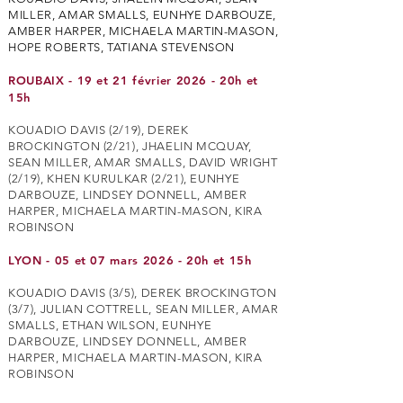
MILLER, AMAR SMALLS, EUNHYE DARBOUZE,
AMBER HARPER, MICHAELA MARTIN-MASON,
HOPE ROBERTS, TATIANA STEVENSON
ROUBAIX - 19 et 21 février 2026 - 20h et
15h
KOUADIO DAVIS (2/19), DEREK
BROCKINGTON (2/21), JHAELIN MCQUAY,
SEAN MILLER, AMAR SMALLS, DAVID WRIGHT
(2/19), KHEN KURULKAR (2/21), EUNHYE
DARBOUZE, LINDSEY DONNELL, AMBER
HARPER, MICHAELA MARTIN-MASON, KIRA
ROBINSON
LYON - 05 et 07 mars 2026 - 20h et 15h
KOUADIO DAVIS (3/5), DEREK BROCKINGTON
(3/7), JULIAN COTTRELL, SEAN MILLER, AMAR
SMALLS, ETHAN WILSON, EUNHYE
DARBOUZE, LINDSEY DONNELL, AMBER
HARPER, MICHAELA MARTIN-MASON, KIRA
ROBINSON