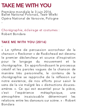
TAKE ME WITH YOU
Première mondiale le 3 juin 2016,
Ballet National Polonais, Teatr Wielki
Opéra National de Varsovie, Pologne
-
Chorégraphie, éclairage et costumes :
Robert Bondara
TAKE ME WITH YOU (2016)
-
« Le rythme de percussion accrocheur de la
chanson « Reckoner » de Radiohead est devenu
le premier déclencheur et source d’inspiration
pour le langage du mouvement et la
chorégraphie. En approfondissant le processus
créatif et les paroles vagues de la chanson de
manière très personnelle, le contenu de la
chorégraphie se rapproche de la réflexion sur
notre existence, de nos efforts pour saisir le
sens de la vie malgré les « distractions douces-
amères ». Ce qui est essentiel pour la pièce,
c'est l'expérience métaphysique, une
atmosphère insaisissable déterminant les
relations entre les danseurs sur scène. » - Robert
Bondara