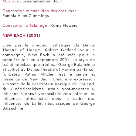
Musique :
Jean-Sébastien Bach
Conception et exécution des costumes :
Pamela Allen-Cummings
Conception d’éclairage :
Roma Flowers
NEW BACH (2001)
-
Créé par le directeur artistique du Dance
Theatre of Harlem, Robert Garland pour la
compagnie, New Bach a été créé pour la
première fois en septembre 2001. Le style de
ballet néoclassique créé par George Balanchine
et cultivé au Dance Theatre of Harlem par le co-
fondateur Arthur Mitchell est le centre et
l'essence de New Bach. C’est une expression
suprême de la description ironique de Garland,
du « néoclassicisme urbain post-moderne »,
infusant la danse vernaculaire populaire et les
influences africanistes dans le cadre des
influences du ballet néoclassique de George
Balanchine.