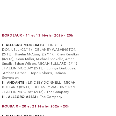
BORDEAUX - 11 et 13 février 2026 - 20h
I. ALLEGRO MODERATO :
LINDSEY
DONNELL (02/11) DELANEY WASHINGTON
(2/13) - Jhaelin McQuay (02/11), Khen Kurulkar
(02/13), Sean Miller, Michael Shavelle, Amar
Smalls, Ethan Wilson. MICAH BULLARD (2/11)
JHAELIN MCQUAY (2/13) - Eunhye Darbouze,
Amber Harper, Hope Roberts, Tatiana
Stevenson
II. ANDANTE :
LINDSEY DONNELL MICAH
BULLARD (02/11) DELANEY WASHINGTON
JHAELIN MCQUAY (2/13) - The Company
III. ALLEGRO ASSAI :
The Company
ROUBAIX - 20 et 21 février 2026 - 20h
I. ALLEGRO MODERATO :