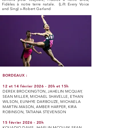
Fidèles à notre terre natale. (Lift Every Voice
and Sing) »-Robert Garland
BORDEAUX :
12 et 14 février 2026 - 20h et 15h
DEREK BROCKINGTON, JAHELIN MCQUAY,
SEAN MILLER, MICHAEL SHAVELLE, ETHAN
WILSON, EUNHYE DARBOUZE, MICHAELA
MARTIN-MASON, AMBER HARPER, KIRA
ROBINSON, TATIANA STEVENSON
15 février 2026 - 20h
KOUADIO DAVIS, JHAELIN MCQUAY, SEAN