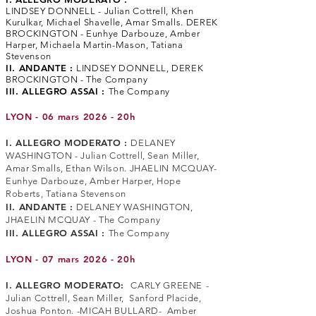
LINDSEY DONNELL - Julian Cottrell, Khen
Kurulkar, Michael Shavelle, Amar Smalls. DEREK
BROCKINGTON - Eunhye Darbouze, Amber
Harper, Michaela Martin-Mason, Tatiana
Stevenson
II. ANDANTE :
LINDSEY DONNELL, DEREK
BROCKINGTON - The Company
III. ALLEGRO ASSAI :
The Company
LYON - 06 mars 2026 - 20h
I. ALLEGRO MODERATO :
DELANEY
WASHINGTON - Julian Cottrell, Sean Miller,
Amar Smalls, Ethan Wilson. JHAELIN MCQUAY-
Eunhye Darbouze, Amber Harper, Hope
Roberts, Tatiana Stevenson
II. ANDANTE :
DELANEY WASHINGTON,
JHAELIN MCQUAY - The Company
III. ALLEGRO ASSAI :
The Company
LYON - 07 mars 2026 - 20h
​I. ALLEGRO MODERATO:
CARLY GREENE
-
Julian Cottrell, Sean Miller, Sanford Placide,
Joshua Ponton. -MICAH BULLARD- Amber