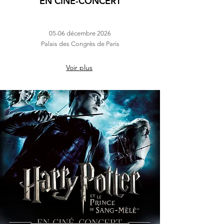
EN CINÉ-CONCERT
05-06 décembre 2026
Palais des Congrès de Paris
Voir plus