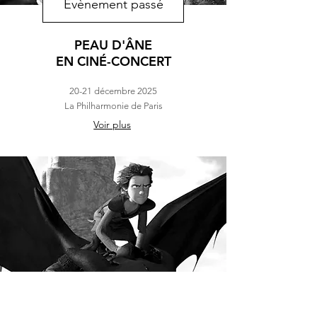
Évènement passé
PEAU D'ÂNE
EN CINÉ-CONCERT
20-21 décembre 2025
La Philharmonie de Paris
Voir plus