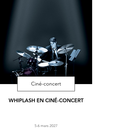
Ciné-concert
WHIPLASH EN CINÉ-CONCERT
5-6 mars 2027