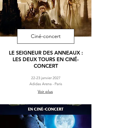
Ciné-concert
LE SEIGNEUR DES ANNEAUX :
LES DEUX TOURS EN CINÉ-
CONCERT
22-23 janvier 2027
Adidas Arena - Paris
Voir plus