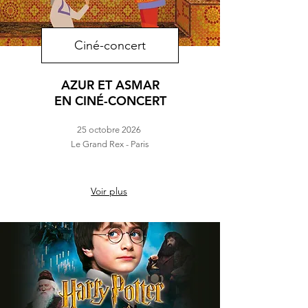
Ciné-concert
AZUR ET ASMAR
EN CINÉ-CONCERT
25 octobre 2026
Le Grand Rex - Paris
Voir plus