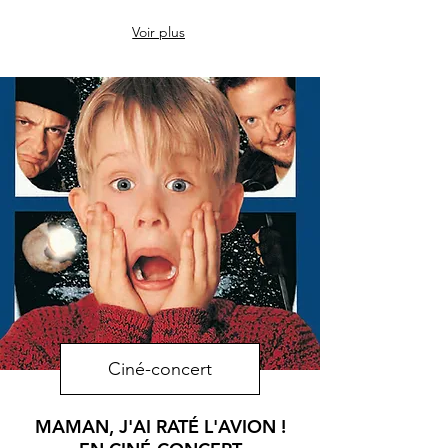
Voir plus
Ciné-concert
MAMAN, J'AI RATÉ L'AVION !