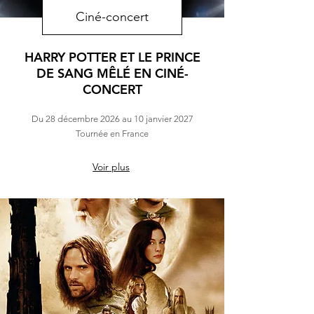
Ciné-concert
HARRY POTTER ET LE PRINCE
DE SANG MÊLÉ EN CINÉ-
CONCERT
Du 28 décembre 2026 au 10 janvier 2027
Tournée en France
Voir plus