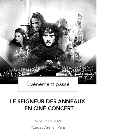
Évènement passé
LE SEIGNEUR DES ANNEAUX
EN CINÉ-CONCERT
6-7-8 mars 2026
Adidas Arena - Paris