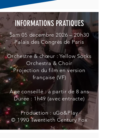
INFORMATIONS PRATIQUES
Sam 05 décembre 2026 – 20h30
Palais des Congrès de Paris
Orchestre & chœur : Yellow Socks
Orchestra & Choir
Projection du film en version
française (VF)
Âge conseillé : à partir de 8 ans
Durée : 1h49 (avec entracte)
Production : uGo&Play
© 1990 Twentieth Century Fox