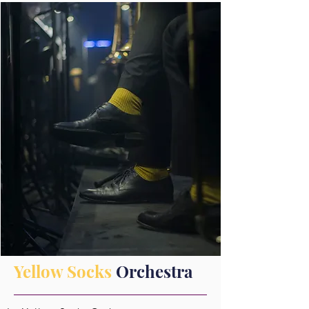
Yellow Socks
Orchestra