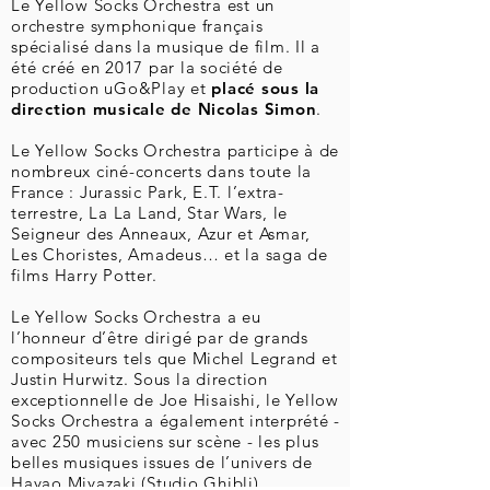
Le
Yellow Socks Orchestra
est un
orchestre symphonique français
spécialisé dans la musique de film. Il a
été créé en 2017 par la société de
production uGo&Play et
placé sous la
direction musicale de Nicolas Simon
.
Le Yellow Socks Orchestra participe à de
nombreux ciné-concerts dans toute la
France : Jurassic Park, E.T. l’extra-
terrestre, La La Land, Star Wars, le
Seigneur des Anneaux, Azur et Asmar,
Les Choristes, Amadeus… et la saga de
films Harry Potter.
Le Yellow Socks Orchestra a eu
l’honneur d’être dirigé par de grands
compositeurs tels que Michel Legrand et
Justin Hurwitz. Sous la direction
exceptionnelle de Joe Hisaishi, le Yellow
Socks Orchestra a également interprété -
avec 250 musiciens sur scène - les plus
belles musiques issues de l’univers de
Hayao Miyazaki (Studio Ghibli).