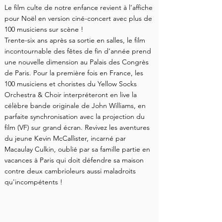
Le film culte de notre enfance revient à l’affiche
pour Noël en version ciné-concert avec plus de
100 musiciens sur scène !
Trente-six ans après sa sortie en salles, le film
incontournable des fêtes de fin d’année prend
une nouvelle dimension au Palais des Congrès
de Paris. Pour la première fois en France, les
100 musiciens et choristes du Yellow Socks
Orchestra & Choir interpréteront en live la
célèbre bande originale de John Williams, en
parfaite synchronisation avec la projection du
film (VF) sur grand écran. Revivez les aventures
du jeune Kevin McCallister, incarné par
Macaulay Culkin, oublié par sa famille partie en
vacances à Paris qui doit défendre sa maison
contre deux cambrioleurs aussi maladroits
qu'incompétents !