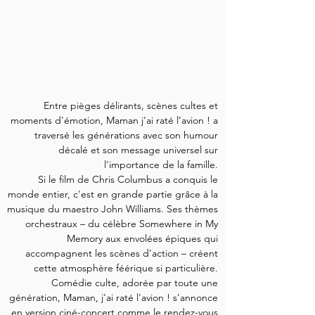
Entre pièges délirants, scènes cultes et
moments d'émotion, Maman j’ai raté l’avion ! a
traversé les générations avec son humour
décalé et son message universel sur
l'importance de la famille.
Si le film de Chris Columbus a conquis le
monde entier, c'est en grande partie grâce à la
musique du maestro John Williams. Ses thèmes
orchestraux – du célèbre Somewhere in My
Memory aux envolées épiques qui
accompagnent les scènes d'action – créent
cette atmosphère féérique si particulière.
Comédie culte, adorée par toute une
génération, Maman, j'ai raté l'avion ! s'annonce
en version ciné-concert comme le rendez-vous