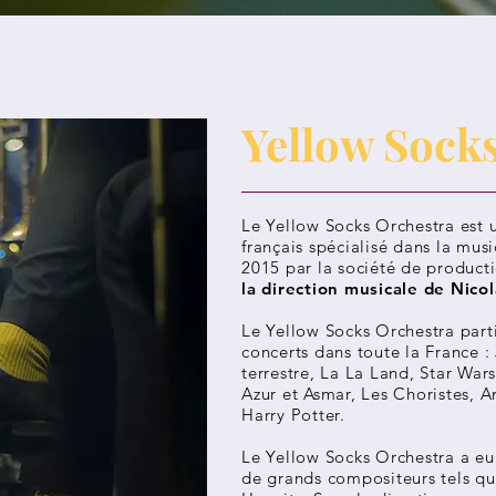
Yellow Sock
Le
Yellow Socks Orchestra
est 
français spécialisé dans la musi
2015 par la société de produc
la direction musicale de Nico
Le Yellow Socks Orchestra part
concerts dans toute la France : J
terrestre, La La Land, Star War
Azur et Asmar, Les Choristes, 
Harry Potter.
Le Yellow Socks Orchestra a eu 
de grands compositeurs tels qu