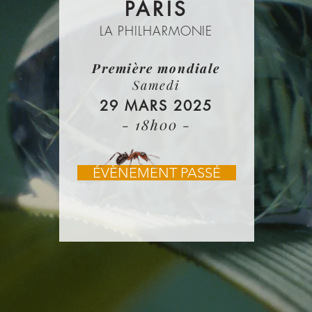
PARIS
LA PHILHARMONIE
Première mondiale
Samedi
29 MARS 2025
- 18h00 -
ÉVÈNEMENT PASSÉ