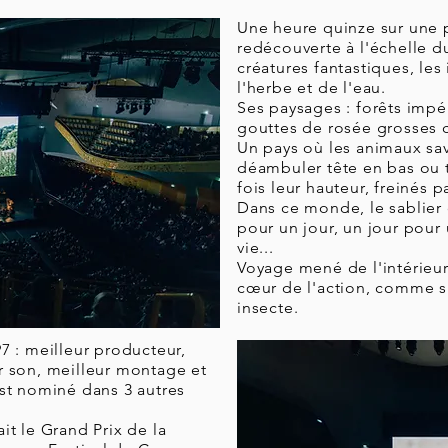
Une heure quinze sur une p
redécouverte à l'échelle d
créatures fantastiques, les
l'herbe et de l'eau.
Ses paysages : forêts impé
gouttes de rosée grosses 
Un pays où les animaux sav
déambuler tête en bas ou
fois leur hauteur, freinés pa
Dans ce monde, le sablier 
pour un jour, un jour pour
vie...
Voyage mené de l'intérieur,
cœur de l'action, comme s'i
insecte.
7 : meilleur producteur,
r son, meilleur montage et
est nominé dans 3 autres
it le Grand Prix de la