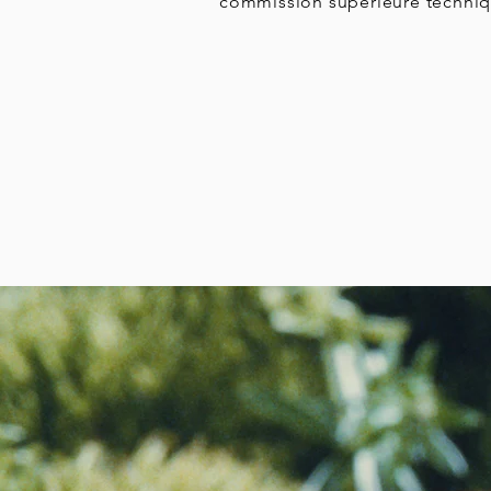
commission supérieure techniq