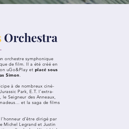
s
Orchestra
un orchestre symphonique
que de film. Il a été créé en
tion uGo&Play et
placé sous
las Simon
.
icipe à de nombreux ciné-
urassic Park, E.T. l’extra-
s, le Seigneur des Anneaux,
Amadeus… et la saga de films
l’honneur d’être dirigé par
e Michel Legrand et Justin