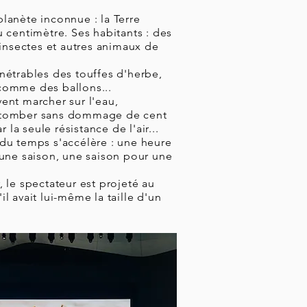
lanète inconnue : la Terre
u centimètre. Ses habitants : des
 insectes et autres animaux de
nétrables des touffes d'herbe,
comme des ballons...​
ent marcher sur l'eau,
 tomber sans dommage de cent
r la seule résistance de l'air...
du temps s'accélère : une heure
 une saison, une saison pour une
 le spectateur est projeté au
l avait lui-même la taille d'un