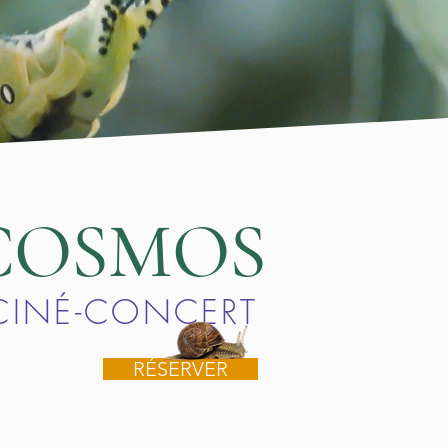
COSMOS
CINÉ-CONCERT
RÉSERVER