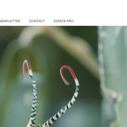
otter en
cert
NEWSLETTER
CONTACT
ESPACE PRO