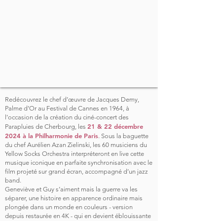
Redécouvrez le chef d’œuvre de Jacques Demy,
Palme d’Or au Festival de Cannes en 1964, à
l’occasion de la création du ciné-concert des
21 & 22 décembre
Parapluies de Cherbourg, les
2024 à la Philharmonie de Paris
. Sous la baguette
du chef Aurélien Azan Zielinski, les 60 musiciens du
Yellow Socks Orchestra interpréteront en live cette
musique iconique en parfaite synchronisation avec le
film projeté sur grand écran, accompagné d’un jazz
band.
Geneviève et Guy s’aiment mais la guerre va les
séparer, une histoire en apparence ordinaire mais
plongée dans un monde en couleurs - version
depuis restaurée en 4K - qui en devient éblouissante