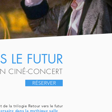
S LE FUTUR
EN CINÉ-CONCERT
RÉSERVER
de la trilogie Retour vers le futur
ersaire dans la mythique salle