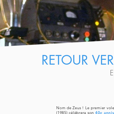
RETOUR VER
Nom de Zeus ! Le premier volet 
(1985) célèbrera son
40e anniv