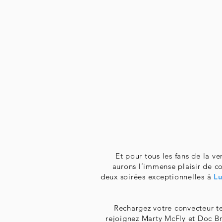
Et pour tous les fans de la ve
aurons l’immense plaisir de co
deux soirées exceptionnelles à
Lu
Rechargez votre convecteur t
rejoignez Marty McFly et Doc B