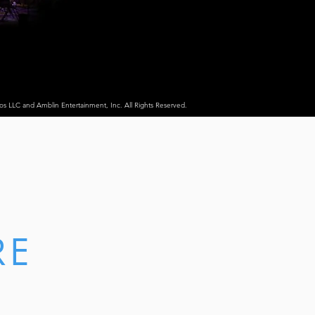
ios LLC and Amblin Entertainment, Inc. All Rights Reserved.
RE