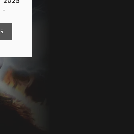
 2025
 -
ER