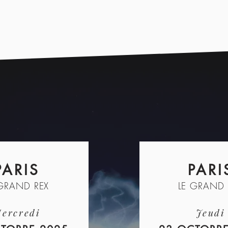
PARIS
PARI
 GRAND REX
LE GRAND 
ercredi
Jeudi