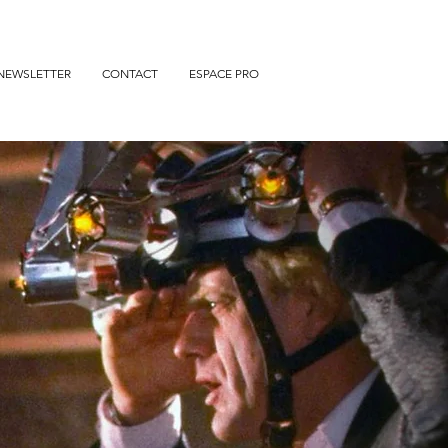
otter en
cert
NEWSLETTER
CONTACT
ESPACE PRO