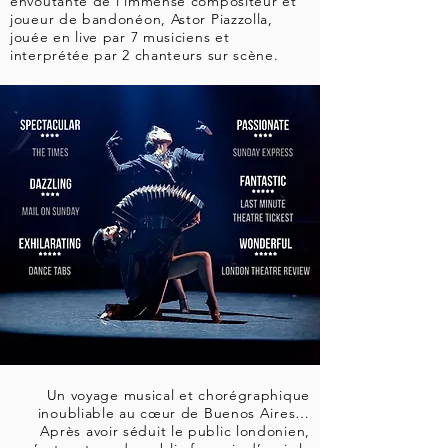
envoûtante de l’immense compositeur et
joueur de bandonéon, Astor Piazzolla,
jouée en live par 7 musiciens et
interprétée par 2 chanteurs sur scène.
Un voyage musical et chorégraphique
inoubliable au cœur de Buenos Aires…
Après avoir séduit le public londonien,