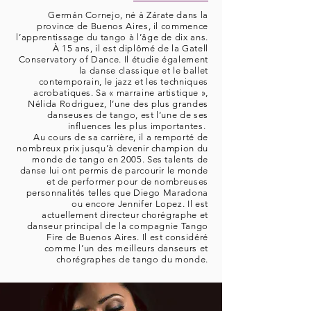
Germán Cornejo, né à Zárate dans la
province de Buenos Aires, il commence
l’apprentissage du tango à l’âge de dix ans.
À 15 ans, il est diplômé de la Gatell
Conservatory of Dance. Il étudie également
la danse classique et le ballet
contemporain, le jazz et les techniques
acrobatiques. Sa « marraine artistique »,
Nélida Rodriguez, l’une des plus grandes
danseuses de tango, est l’une de ses
influences les plus importantes.
Au cours de sa carrière, il a remporté de
nombreux prix jusqu’à devenir champion du
monde de tango en 2005. Ses talents de
danse lui ont permis de parcourir le monde
et de performer pour de nombreuses
personnalités telles que Diego Maradona
ou encore Jennifer Lopez. Il est
actuellement directeur chorégraphe et
danseur principal de la compagnie Tango
Fire de Buenos Aires. Il est considéré
comme l’un des meilleurs danseurs et
chorégraphes de tango du monde.