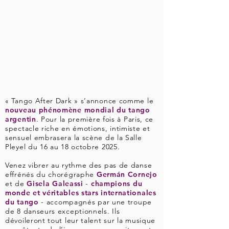
« Tango After Dark » s’annonce comme le
nouveau phénomène mondial du tango
argentin
. Pour la première fois à Paris, ce
spectacle riche en émotions, intimiste et
sensuel embrasera la scène de la Salle
Pleyel du 16 au 18 octobre 2025.
Venez vibrer au rythme des pas de danse
effrénés du chorégraphe
Germán Cornejo
et de
Gisela Galeassi
-
champions du
monde et véritables stars internationales
du tango
- accompagnés par une troupe
de 8 danseurs exceptionnels. Ils
dévoileront tout leur talent sur la musique