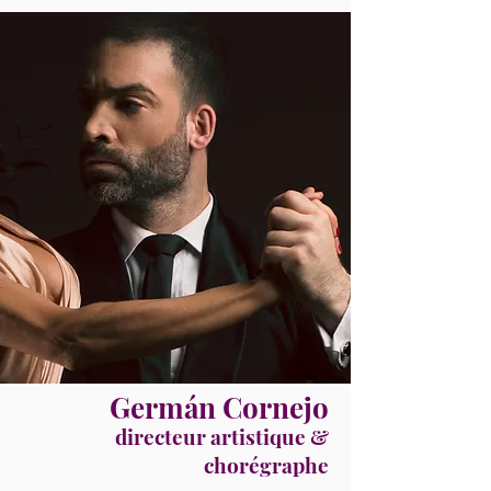
Germán Cornejo
directeur artistique &
chorégraphe