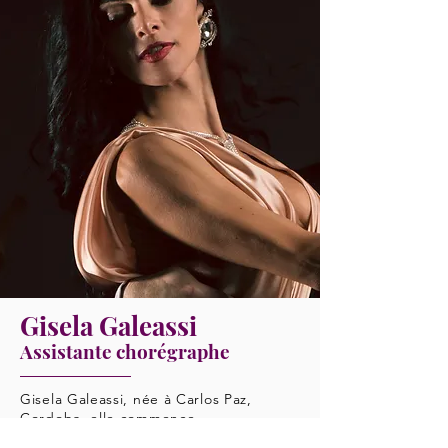
Gisela Galeassi
Assistante chorégraphe
Gisela Galeassi, née à Carlos Paz,
Cordoba, elle commence
l’apprentissage du ballet à l’âge de