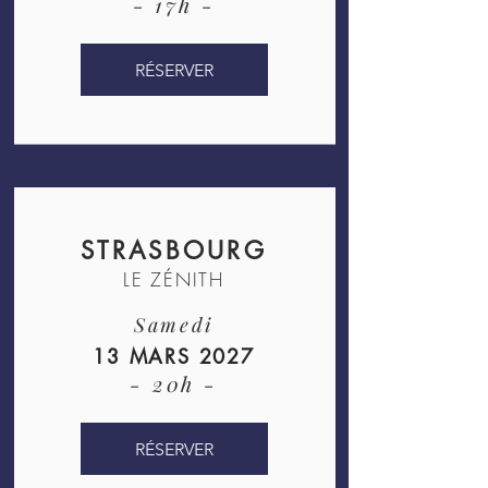
- 17h -
RÉSERVER
STRASBOURG
LE ZÉNITH
Samedi
13 MARS 2027
- 20h -
RÉSERVER