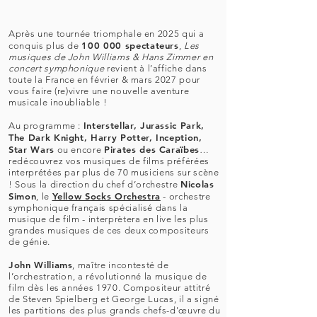
Après une tournée triomphale en 2025 qui a
100 000 spectateurs
conquis plus de
,
Les
musiques de John Williams & Hans Zimmer en
concert symphonique
revient à l’affiche dans
toute la France en février & mars 2027 pour
vous faire (re)vivre une nouvelle aventure
musicale inoubliable !
Interstellar, Jurassic Park,
Au programme :
The Dark Knight, Harry Potter, Inception,
Star Wars
Pirates des Caraïbes
ou encore
…
redécouvrez vos musiques de films préférées
interprétées par plus de 70 musiciens sur scène
Nicolas
! Sous la direction du chef d’orchestre
Simon
Yellow Socks Orchestra
, le
- orchestre
symphonique français spécialisé dans la
musique de film - interprètera en live les plus
grandes musiques de ces deux compositeurs
de génie.
John Williams
, maître incontesté de
l’orchestration, a révolutionné la musique de
film dès les années 1970. Compositeur attitré
de Steven Spielberg et George Lucas, il a signé
les partitions des plus grands chefs-d'œuvre du