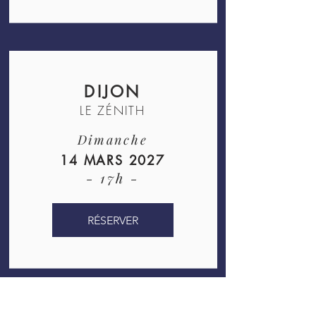
DIJON
LE ZÉNITH
Dimanche
14 MARS 2027
- 17h -
RÉSERVER