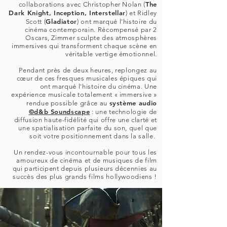
The
collaborations avec Christopher Nolan (
Dark Knight, Inception, Interstellar
) et Ridley
Gladiator
Scott (
) ont marqué l'histoire du
cinéma contemporain. Récompensé par 2
Oscars, Zimmer sculpte des atmosphères
immersives qui transforment chaque scène en
véritable vertige émotionnel.
​Pendant près de deux heures, replongez au
cœur de ces fresques musicales épiques qui
ont marqué l'histoire du cinéma. Une
expérience musicale totalement « immersive »
système audio
rendue possible grâce au
©d&b Soundscape
: une technologie de
diffusion haute-fidélité qui offre une clarté et
une spatialisation parfaite du son, quel que
soit votre positionnement dans la salle.
Un rendez-vous incontournable pour tous les
amoureux de cinéma et de musiques de film
qui participent depuis plusieurs décennies au
succès des plus grands films hollywoodiens !