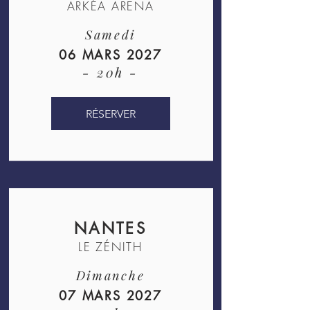
ARKÉA ARENA
Samedi
06 MARS 2027
- 20h -
RÉSERVER
NANTES
LE ZÉNITH
Dimanche
07 MARS 2027