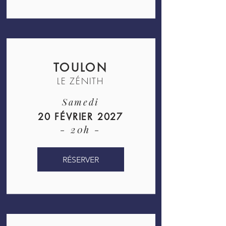
TOULON
LE ZÉNITH
Samedi
20 FÉVRIER 2027
- 20h -
RÉSERVER